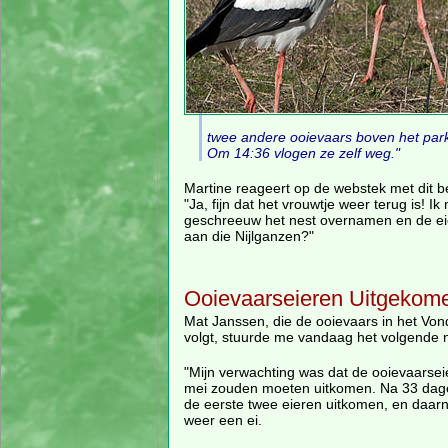
twee andere ooievaars boven het park
Om 14:36 vlogen ze zelf weg."
Martine reageert op de webstek met dit be
"Ja, fijn dat het vrouwtje weer terug is! 
geschreeuw het nest overnamen en de eie
aan die Nijlganzen?"
Ooievaarseieren Uitgekom
Mat Janssen, die de ooievaars in het Vo
volgt, stuurde me vandaag het volgende 
"Mijn verwachting was dat de ooievaarseie
mei zouden moeten uitkomen. Na 33 da
de eerste twee eieren uitkomen, en daa
weer een ei.