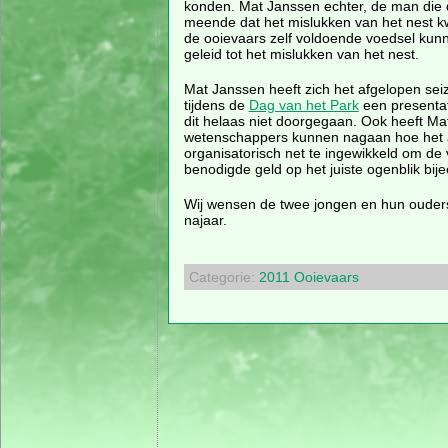
konden. Mat Janssen echter, de man die d
meende dat het mislukken van het nest kwa
de ooievaars zelf voldoende voedsel kunne
geleid tot het mislukken van het nest.
Mat Janssen heeft zich het afgelopen sei
tijdens de
Dag van het Park
een presentat
dit helaas niet doorgegaan. Ook heeft Ma
wetenschappers kunnen nagaan hoe het af
organisatorisch net te ingewikkeld om de
benodigde geld op het juiste ogenblik bijee
Wij wensen de twee jongen en hun ouders e
najaar.
Categorie:
2011
Ooievaars