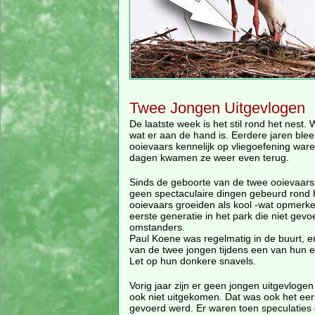
Twee Jongen Uitgevlogen
De laatste week is het stil rond het nest
wat er aan de hand is. Eerdere jaren blee
ooievaars kennelijk op vliegoefening war
dagen kwamen ze weer even terug.
Sinds de geboorte van de twee ooievaars d
geen spectaculaire dingen gebeurd rond 
ooievaars groeiden als kool -wat opmerkeli
eerste generatie in het park die niet gevo
omstanders.
Paul Koene was regelmatig in de buurt, e
van de twee jongen tijdens een van hun e
Let op hun donkere snavels.
Vorig jaar zijn er geen jongen uitgevlogen
ook niet uitgekomen. Dat was ook het eers
gevoerd werd. Er waren toen speculaties