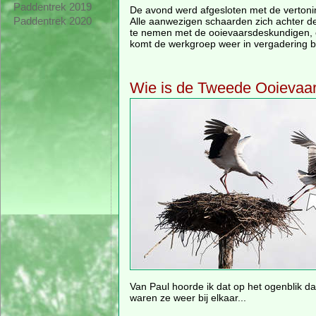
Paddentrek 2019
De avond werd afgesloten met de vertoning
Paddentrek 2020
Alle aanwezigen schaarden zich achter d
te nemen met de ooievaarsdeskundigen, 
komt de werkgroep weer in vergadering b
Wie is de Tweede Ooievaa
Van Paul hoorde ik dat op het ogenblik d
waren ze weer bij elkaar...