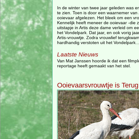
In de winter van twee jaar geleden was e
te zien. Toen is door een waarnemer van
ooievaar afgelezen. Het bleek om een vrou
Kennelijk heeft meneer de ooievaar -die 
uitstapje in Artis deze dame verleid om e
het Vondelpark. Dat jaar, en ook vorig jaa
Artis-vrouwtje. Zodra vrouwlief terugkwam 
hardhandig verstoten uit het Vondelpark..
Laatste Nieuws
Van Mat Janssen hoorde ik dat een filmp
reportage heeft gemaakt van het stel.
Ooievaarsvrouwtje is Terug