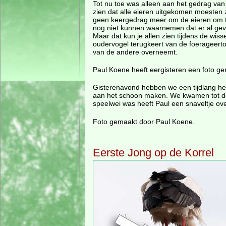
Tot nu toe was alleen aan het gedrag van
zien dat alle eieren uitgekomen moesten 
geen keergedrag meer om de eieren om t
nog niet kunnen waarnemen dat er al gev
Maar dat kun je allen zien tijdens de wiss
oudervogel terugkeert van de foerageert
van de andere overneemt.
Paul Koene heeft eergisteren een foto ge
Gisterenavond hebben we een tijdlang het
aan het schoon maken. We kwamen tot de c
speelwei was heeft Paul een snaveltje ove
Foto gemaakt door Paul Koene.
Eerste Jong op de Korrel