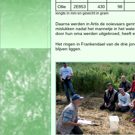
Ollie
2E853
430
98
lengte in mm en gewicht in gram
Daarna werden in Artis de ooievaars geri
mislukken nadat het mannetje in het water
door hun oma werden uitgebroed, heeft e
Het ringen in Frankendael van de drie jon
blijven liggen.