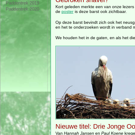
Paddentrek 2019
Kort geleden merkte een van onze lezers o
Paddentrek 2020
de
poster
is deze barst ook zichtbaar.
Op deze barst bevindt zich ook het neusgat
en het te onderzoeken wordt in verband 
We houden het in de gaten, en als het dier
Nieuwe titel: Drie Jonge O
Van
Hannah Jansen
en
Paul Koene
kregen