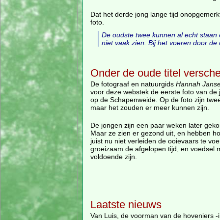
Dat het derde jong lange tijd onopgemerk
foto.
De oudste twee kunnen al echt staan e
niet vaak zien. Bij het voeren door de
Onder de oude titel versche
De fotograaf en natuurgids
Hannah Jans
voor deze webstek de eerste foto van de 
op de Schapenweide. Op de foto zijn twee
maar het zouden er meer kunnen zijn.
De jongen zijn een paar weken later gek
Maar ze zien er gezond uit, en hebben ho
juist nu niet verleiden de ooievaars te vo
groeizaam de afgelopen tijd, en voedsel
voldoende zijn.
Laatste nieuws
Van Luis, de voorman van de hoveniers -i