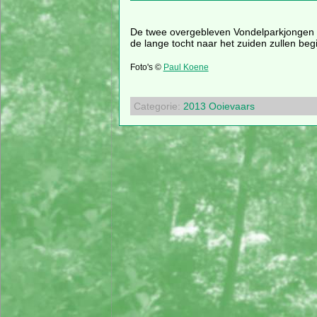
De twee overgebleven Vondelparkjongen 
de lange tocht naar het zuiden zullen be
Foto's ©
Paul Koene
Categorie:
2013
Ooievaars