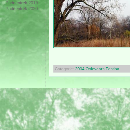
Paddentrek 2019
Paddentrek 2020
Categorie:
2004
Ooievaars
Festina