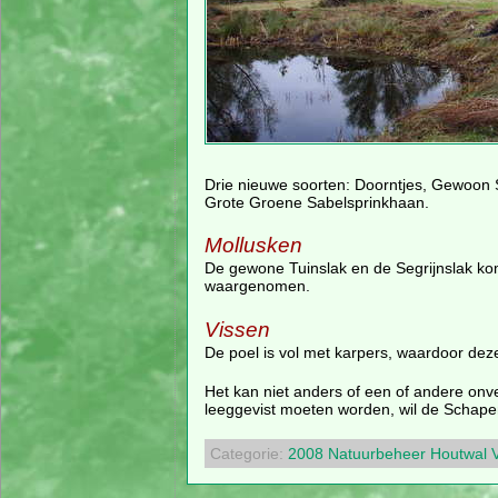
Drie nieuwe soorten: Doorntjes, Gewoon S
Grote Groene Sabelsprinkhaan.
Mollusken
De gewone Tuinslak en de Segrijnslak kom
waargenomen.
Vissen
De poel is vol met karpers, waardoor dez
Het kan niet anders of een of andere onve
leeggevist moeten worden, wil de Schape
Categorie:
2008
Natuurbeheer
Houtwal