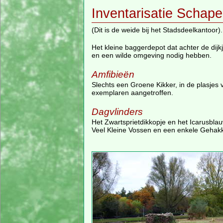
Inventarisatie Schap
(Dit is de weide bij het Stadsdeelkantoor).
Het kleine baggerdepot dat achter de dijkj
en een wilde omgeving nodig hebben.
Amfibieën
Slechts een Groene Kikker, in de plasje
exemplaren aangetroffen.
Dagvlinders
Het Zwartsprietdikkopje en het Icarusbla
Veel Kleine Vossen en een enkele Gehakk