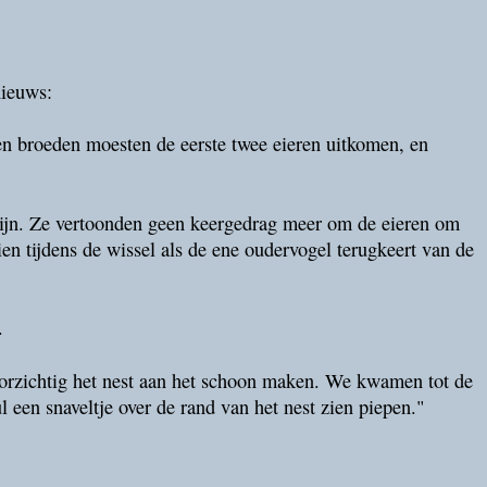
nieuws:
n broeden moesten de eerste twee eieren uitkomen, en
 zijn. Ze vertoonden geen keergedrag meer om de eieren om
en tijdens de wissel als de ene oudervogel terugkeert van de
.
oorzichtig het nest aan het schoon maken. We kwamen tot de
l een snaveltje over de rand van het nest zien piepen."