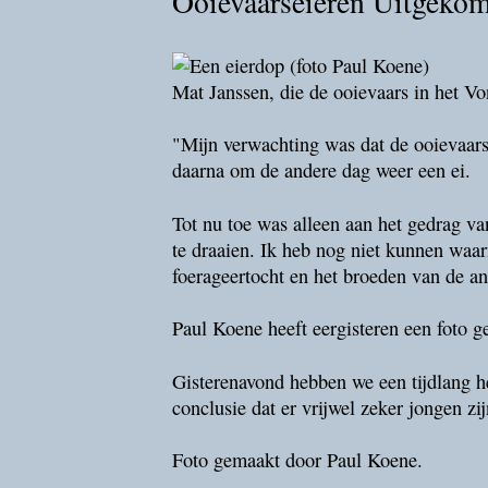
Ooievaarseieren Uitgeko
Mat Janssen, die de ooievaars in het V
"Mijn verwachting was dat de ooievaars
daarna om de andere dag weer een ei.
Tot nu toe was alleen aan het gedrag v
te draaien. Ik heb nog niet kunnen waar
foerageertocht en het broeden van de a
Paul Koene heeft eergisteren een foto g
Gisterenavond hebben we een tijdlang h
conclusie dat er vrijwel zeker jongen zi
Foto gemaakt door Paul Koene.