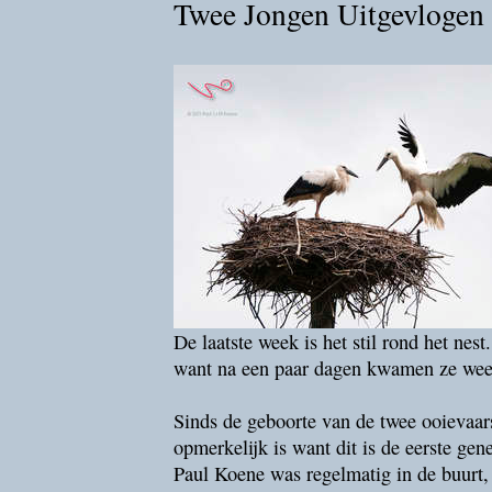
Twee Jongen Uitgevlogen
De laatste week is het stil rond het ne
want na een paar dagen kwamen ze weer
Sinds de geboorte van de twee ooievaars
opmerkelijk is want dit is de eerste gen
Paul Koene was regelmatig in de buurt,