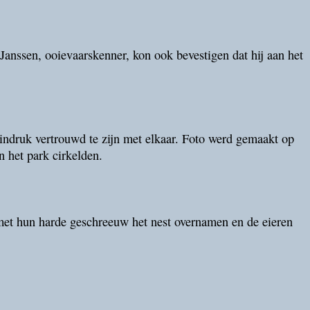
anssen, ooievaarskenner, kon ook bevestigen dat hij aan het
 indruk vertrouwd te zijn met elkaar. Foto werd gemaakt op
 het park cirkelden.
r met hun harde geschreeuw het nest overnamen en de eieren