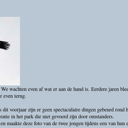
st. We wachten even af wat er aan de hand is. Eerdere jaren bl
 even terug.
 dit voorjaar zijn er geen spectaculaire dingen gebeurd rond h
eratie in het park die niet gevoerd zijn door omstanders.
 en maakte deze foto van de twee jongen tijdens een van hun e