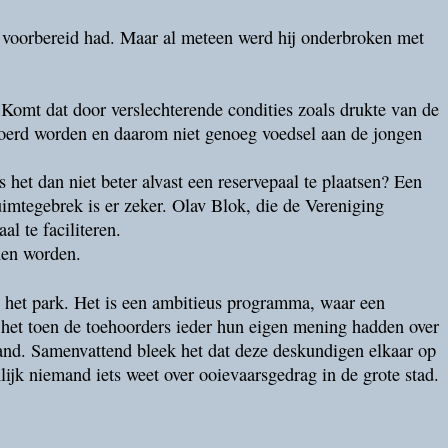
t voorbereid had. Maar al meteen werd hij onderbroken met
 Komt dat door verslechterende condities zoals drukte van de
evoerd worden en daarom niet genoeg voedsel aan de jongen
 het dan niet beter alvast een reservepaal te plaatsen? Een
uimtegebrek is er zeker. Olav Blok, die de Vereniging
l te faciliteren.
nen worden.
 het park. Het is een ambitieus programma, waar een
 het toen de toehoorders ieder hun eigen mening hadden over
land. Samenvattend bleek het dat deze deskundigen elkaar op
ijk niemand iets weet over ooievaarsgedrag in de grote stad.