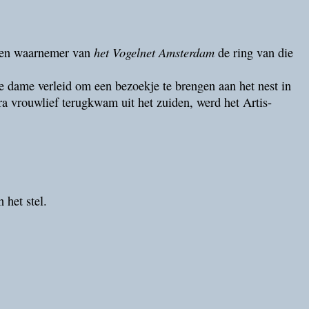
het Vogelnet Amsterdam
r een waarnemer van
de ring van die
ze dame verleid om een bezoekje te brengen aan het nest in
dra vrouwlief terugkwam uit het zuiden, werd het Artis-
 het stel.