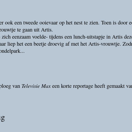
 er ook een tweede ooievaar op het nest te zien. Toen is doo
ouwtje te gaan uit Artis.
 zich eenzaam voelde- tijdens een lunch-uitstapje in Artis de
jaar liep het een beetje droevig af met het Artis-vrouwtje. Zo
ondelpark...
Televisie Max
mploeg van
een korte reportage heeft gemaakt van
ug