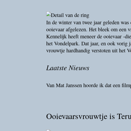
In de winter van twee jaar geleden was
ooievaar afgelezen. Het bleek om een vr
Kennelijk heeft meneer de ooievaar -die
het Vondelpark. Dat jaar, en ook vorig 
vrouwtje hardhandig verstoten uit het V
Laatste Nieuws
Van Mat Janssen hoorde ik dat een fil
Ooievaarsvrouwtje is Ter