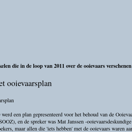
ikelen die in de loop van 2011 over de ooievaars verschenen
et ooievaarsplan
erd een plan gepresenteerd voor het behoud van de Ooievaar
OZ), en de spreker was Mat Janssen -ooievaarsdeskundige (
ekers, maar allen die 'iets hebben' met de ooievaars waren aa