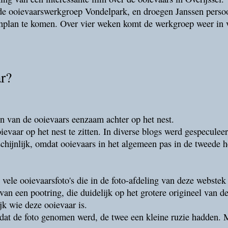
de ooievaarswerkgroep Vondelpark, en droegen Janssen perso
nplan te komen. Over vier weken komt de werkgroep weer in v
r?
en van de ooievaars eenzaam achter op het nest.
ievaar op het nest te zitten. In diverse blogs werd gespeculeer
schijnlijk, omdat ooievaars in het algemeen pas in de tweede 
vele ooievaarsfoto's die in de foto-afdeling van deze webstek 
 van een pootring, die duidelijk op het grotere origineel van de
ijk wie deze ooievaar is.
dat de foto genomen werd, de twee een kleine ruzie hadden. Ma