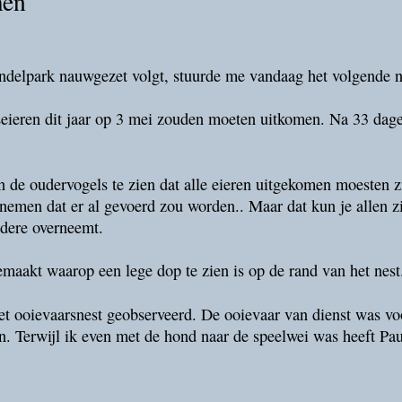
men
ondelpark nauwgezet volgt, stuurde me vandaag het volgende 
eieren dit jaar op 3 mei zouden moeten uitkomen. Na 33 dage
an de oudervogels te zien dat alle eieren uitgekomen moesten
nemen dat er al gevoerd zou worden.. Maar dat kun je allen zi
ndere overneemt.
emaakt waarop een lege dop te zien is op de rand van het nest
et ooievaarsnest geobserveerd. De ooievaar van dienst was v
jn. Terwijl ik even met de hond naar de speelwei was heeft Pau