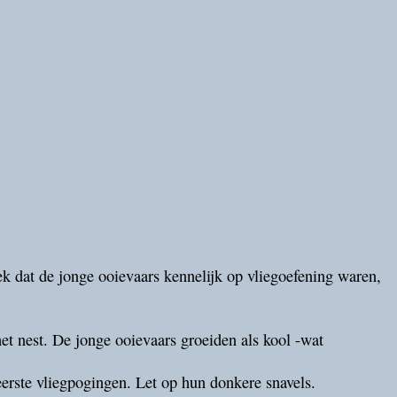
eek dat de jonge ooievaars kennelijk op vliegoefening waren,
et nest. De jonge ooievaars groeiden als kool -wat
erste vliegpogingen. Let op hun donkere snavels.