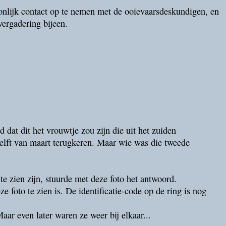
onlijk contact op te nemen met de ooievaarsdeskundigen, en
ergadering bijeen.
d dat dit het vrouwtje zou zijn die uit het zuiden
helft van maart terugkeren. Maar wie was die tweede
te zien zijn, stuurde met deze foto het antwoord.
ze foto te zien is. De identificatie-code op de ring is nog
ar even later waren ze weer bij elkaar...