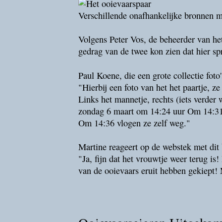
Verschillende onafhankelijke bronnen m
Volgens Peter Vos, de beheerder van he
gedrag van de twee kon zien dat hier spr
Paul Koene, die een grote collectie fot
"Hierbij een foto van het het paartje, z
Links het mannetje, rechts (iets verder
zondag 6 maart om 14:24 uur Om 14:31 v
Om 14:36 vlogen ze zelf weg."
Martine reageert op de webstek met dit 
"Ja, fijn dat het vrouwtje weer terug i
van de ooievaars eruit hebben gekiept!