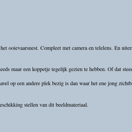
ij het ooievaarsnest. Compleet met camera en telelens. En uit
steeds maar een koppetje tegelijk gezien te hebben. Of dat stee
navel op een andere plek bezig is dan waar het ene jong zicht
schikking stellen van dit beeldmateriaal.