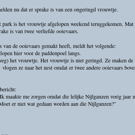
elden nu dat er sprake is van een ongeringd vrouwtje.
t park is het vrouwtje afgelopen weekend teruggekomen. Mat J
ake is van twee verliefde ooievaars.
o's van de ooievaars gemakt heeft, meldt het volgende:
e lopen hier voor de paddenpoel langs.
 weg) het vrouwtje. Het vrouwtje is niet geringd. Ze maken de
logen ze naar het nest omdat er twee andere ooievaars boven
bericht:
s! Ik maakte me zorgen omdat die lelijke Nijlganzen vorig jaa
 Moet er niet wat gedaan worden aan die Nijlganzen?"