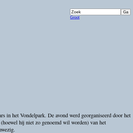
Groot
s in het Vondelpark. De avond werd georganiseerd door het
hoewel hij niet zo genoemd wil worden) van het
nwezig.