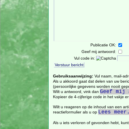
Publicatie OK:
Geef mij antwoord:
Vul code in:
Gebruiksaanwijzing:
Vul naam, mail-adres
Als u akkoord gaat dat delen van uw beric
(persoonlijke gegevens worden nooit gepu
Geef mij 
Wilt u antwoord, vink dan
Kopieer de 4-cijferige code in het vakje 
Wilt u reageren op de inhoud van een artike
Lees meer
reactieformulier als u op
Als u iets verloren of gevonden hebt, kun