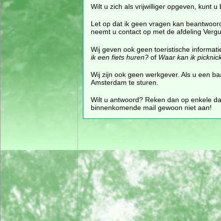
Wilt u zich als vrijwilliger opgeven, kunt u
Let op dat ik geen vragen kan beantwoord
neemt u contact op met de afdeling Vergu
Wij geven ook geen toeristische informat
ik een fiets huren?
of
Waar kan ik picknic
Wij zijn ook geen werkgever. Als u een ba
Amsterdam te sturen.
Wilt u antwoord? Reken dan op enkele da
binnenkomende mail gewoon niet aan!