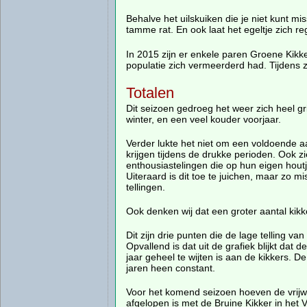
Behalve het uilskuiken die je niet kunt m
tamme rat. En ook laat het egeltje zich re
In 2015 zijn er enkele paren Groene Kikk
populatie zich vermeerderd had. Tijdens 
Totalen
Dit seizoen gedroeg het weer zich heel gri
winter, en een veel kouder voorjaar.
Verder lukte het niet om een voldoende aan
krijgen tijdens de drukke perioden. Ook zi
enthousiastelingen die op hun eigen hout
Uiteraard is dit toe te juichen, maar zo m
tellingen.
Ook denken wij dat een groter aantal kikk
Dit zijn drie punten die de lage telling van
Opvallend is dat uit de grafiek blijkt dat d
jaar geheel te wijten is aan de kikkers. D
jaren heen constant.
Voor het komend seizoen hoeven de vrijwil
afgelopen is met de Bruine Kikker in het