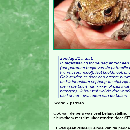
Zondag 21 maart:
In tegenstelling tot de dag ervoor ee
(aangetroffen begin van de patrouille
Filmmuseumpoel). Het koelde ook snel
Ook werden er door een attente buurt
de Platanenlaan vrij hoog en steil zij
die in die buurt hun kikker of pad kwi
brengen). Ik hou zelf wel de drie voo
die kunnen overzetten van de buiten- 
Score: 2 padden
Ook van de pers was veel belangstelling. 
nieuwsitem met film uitgezonden door AT
Er was geen duidelijk einde van de padde