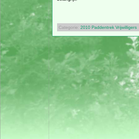
Categorie:
2010
Paddentrek
Vrijwilligers