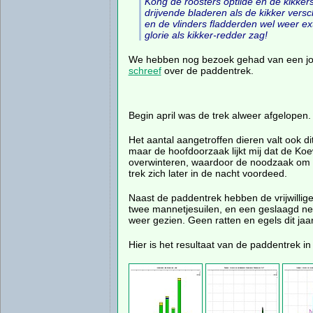
Kong de roosters optilde en de kikker
drijvende bladeren als de kikker vers
en de vlinders fladderden wel weer extr
glorie als kikker-redder zag!
We hebben nog bezoek gehad van een jo
schreef
over de paddentrek.
Begin april was de trek alweer afgelopen.
Het aantal aangetroffen dieren valt ook di
maar de hoofdoorzaak lijkt mij dat de K
overwinteren, waardoor de noodzaak om ee
trek zich later in de nacht voordeed.
Naast de paddentrek hebben de vrijwillig
twee mannetjesuilen, en een geslaagd nest
weer gezien. Geen ratten en egels dit jaar
Hier is het resultaat van de paddentrek in