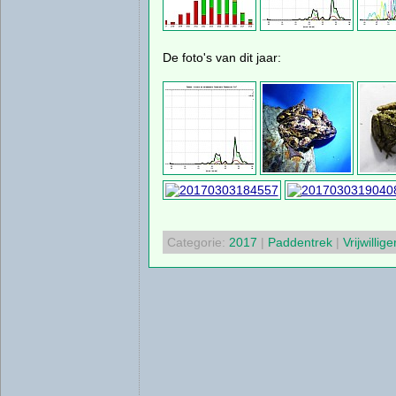
De foto's van dit jaar:
Categorie:
2017
|
Paddentrek
|
Vrijwillige