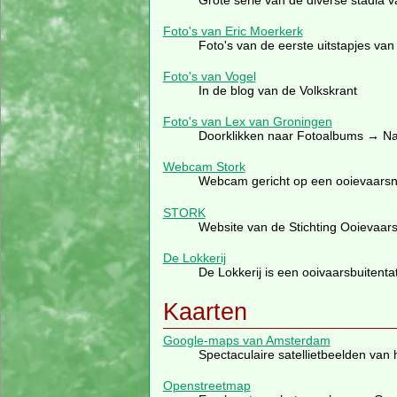
Foto's van Eric Moerkerk
Foto's van de eerste uitstapjes va
Foto's van Vogel
In de blog van de Volkskrant
Foto's van Lex van Groningen
Doorklikken naar Fotoalbums → N
Webcam Stork
Webcam gericht op een ooievaarsn
STORK
Website van de Stichting Ooievaa
De Lokkerij
De Lokkerij is een ooivaarsbuitenta
Kaarten
Google-maps van Amsterdam
Spectaculaire satellietbeelden van
Openstreetmap