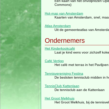
Een kaart van het onvolprezen Opens
Commons)
Hot-map van Amsterdam
Kaarten van Amsterdam, snel, maar
Atlas Amsterdam
Uit de gemeenteatlas van Amsterd
Ondernemers
Het Kinderkookcafé
Laat je kind eens voor zichzelf kok
Café Vertigo
Het café met terras in het Paviljoe
Tennisvereniging Festina
De besloten tennisclub midden in h
TennisClub Kattenlaan
De tennisclub aan de Kattenlaan
Het Groot Melkhuis
Het Groot Melkhuis, bij de tennisve