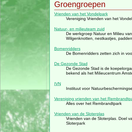
Groengroepen
Vrienden van het Vondelpark
Vereniging Vrienden van het Vondel
Natuur- en milieuteam zuid
De werkgroep Natuur en Milieu van 
Wilgenknotten, nestkastjes, padde
Bomenridders
De Bomenridders zetten zich in vo
De Gezonde Stad
De Gezonde Stad is de koepelorga
bekend als het Milieucentrum Ams
IVN
Instituut voor Natuurbeschermingse
Vereniging vrienden van het Rembrandtp
Alles over het Rembrandtpark
Vrienden van de Sloterplas
Vrienden van de Sloterplas. Doel va
Sloterpark