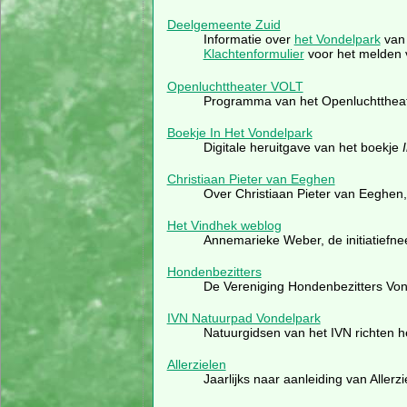
Deelgemeente Zuid
Informatie over
het Vondelpark
van
Klachtenformulier
voor het melden v
Openluchttheater VOLT
Programma van het Openluchttheat
Boekje In Het Vondelpark
Digitale heruitgave van het boekje
Christiaan Pieter van Eeghen
Over Christiaan Pieter van Eeghen, 
Het Vindhek weblog
Annemarieke Weber, de initiatiefne
Hondenbezitters
De Vereniging Hondenbezitters Von
IVN Natuurpad Vondelpark
Natuurgidsen van het IVN richten 
Allerzielen
Jaarlijks naar aanleiding van Aller