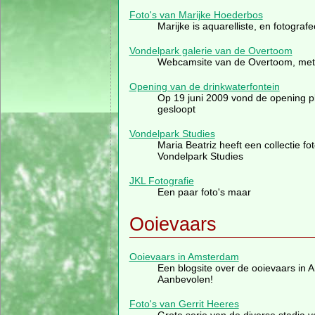
Foto's van Marijke Hoederbos
Marijke is aquarelliste, en fotografe
Vondelpark galerie van de Overtoom
Webcamsite van de Overtoom, met 
Opening van de drinkwaterfontein
Op 19 juni 2009 vond de opening pl
gesloopt
Vondelpark Studies
Maria Beatriz heeft een collectie f
Vondelpark Studies
JKL Fotografie
Een paar foto's maar
Ooievaars
Ooievaars in Amsterdam
Een blogsite over de ooievaars in
Aanbevolen!
Foto's van Gerrit Heeres
Grote serie van de diverse stadia v