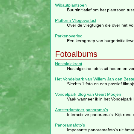
Wibautplantsoen
Buurtinitiatief om het plantsoen t
Platform Vliegoverlast
Over de vliegtuigen die over het 
Parkenoverleg
Een kerngroep van burgerinitiatiev
Fotoalbums
Nostalgiekrant
Nostalgische foto's uit heden en ve
Het Vondelpark van Willem Jan den Best
Slechts 1 foto en een passief filmpj
Vondelpark Blog van Geert Moojen
Vaak wanneer ik in het Vondelpark 
Amsterdamtoer panorama's
Interactieve panorama's. Kijk rond
Panoramafoto's
Imposante panoramafoto's uit Amst