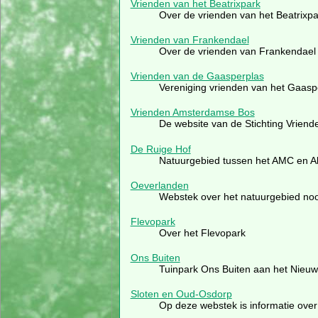
Vrienden van het Beatrixpark
Over de vrienden van het Beatrixpa
Vrienden van Frankendael
Over de vrienden van Frankendael
Vrienden van de Gaasperplas
Vereniging vrienden van het Gaasp
Vrienden Amsterdamse Bos
De website van de Stichting Vrien
De Ruige Hof
Natuurgebied tussen het AMC en 
Oeverlanden
Webstek over het natuurgebied noo
Flevopark
Over het Flevopark
Ons Buiten
Tuinpark Ons Buiten aan het Nieu
Sloten en Oud-Osdorp
Op deze webstek is informatie over 