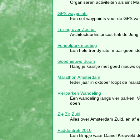
Organiseren activiteiten als sint 
GPS waypoints
Een set waypoints voor de GPS va
Lezing over Zocher
Architectuurhistoricus Erik de Jong 
Vondelpark meeting
Een hele trendy site, maar geen ide
Goednieuws Boom
Hang je kaartje met goed nieuws o
Marathon Amsterdam
Ieder jaar in oktober loopt de mara
Vierparken Wandeling
Een wandeling langs vier parken, 
doen
Zie Zo Zuid
Alles over Amsterdam Zuid, en af e
Paddentrek 2010
Een filmpje waar Daniel Kropveld d