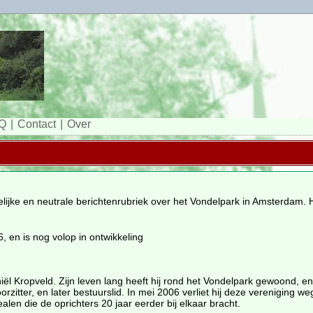
Q
Contact
Over
lijke en neutrale berichtenrubriek over het Vondelpark in Amsterdam. Hi
, en is nog volop in ontwikkeling
niël Kropveld. Zijn leven lang heeft hij rond het Vondelpark gewoond, en
orzitter, en later bestuurslid. In mei 2006 verliet hij deze vereniging 
alen die de oprichters 20 jaar eerder bij elkaar bracht.