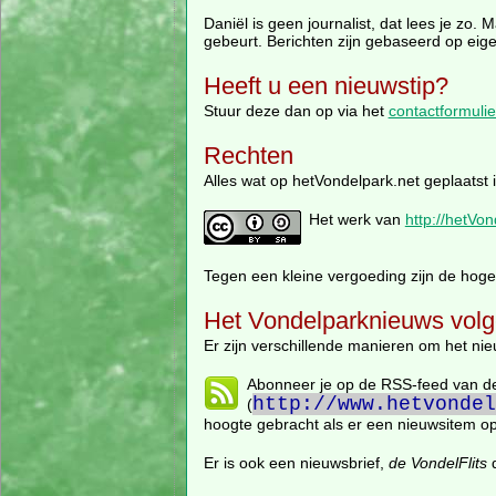
Daniël is geen journalist, dat lees je zo
gebeurt. Berichten zijn gebaseerd op eig
Heeft u een nieuwstip?
Stuur deze dan op via het
contactformulie
Rechten
Alles wat op hetVondelpark.net geplaatst
Het werk van
http://hetVon
Tegen een kleine vergoeding zijn de hoge 
Het Vondelparknieuws vol
Er zijn verschillende manieren om het nie
Abonneer je op de RSS-feed van de
http://www.hetvondel
(
hoogte gebracht als er een nieuwsitem op 
Er is ook een nieuwsbrief,
de VondelFlits
d