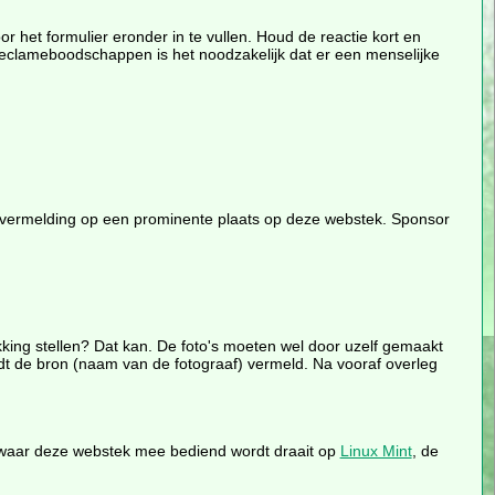
 het formulier eronder in te vullen. Houd de reactie kort en
reclameboodschappen is het noodzakelijk dat er een menselijke
msvermelding op een prominente plaats op deze webstek. Sponsor
kking stellen? Dat kan. De foto's moeten wel door uzelf gemaakt
ordt de bron (naam van de fotograaf) vermeld. Na vooraf overleg
waar deze webstek mee bediend wordt draait op
Linux Mint
, de