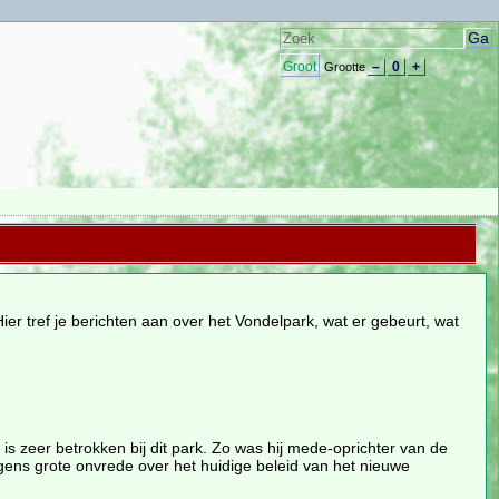
Groot
–
0
+
Grootte
er tref je berichten aan over het Vondelpark, wat er gebeurt, wat
 is zeer betrokken bij dit park. Zo was hij mede-oprichter van de
wegens grote onvrede over het huidige beleid van het nieuwe