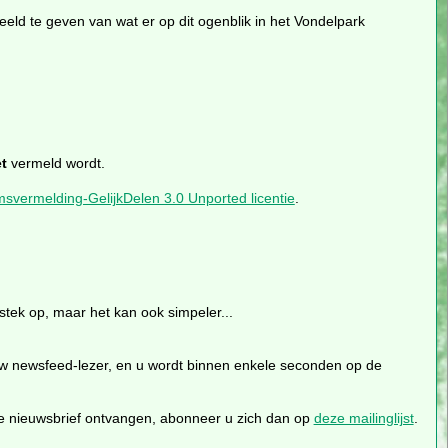
eeld te geven van wat er op dit ogenblik in het Vondelpark
t
vermeld wordt.
ermelding-GelijkDelen 3.0 Unported licentie
.
stek op, maar het kan ook simpeler...
uw newsfeed-lezer, en u wordt binnen enkele seconden op de
eze nieuwsbrief ontvangen, abonneer u zich dan op
deze mailinglijst
.