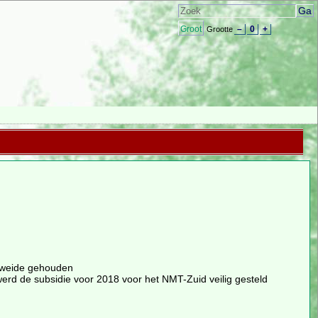
Groot
–
0
+
Grootte
eweide gehouden
werd de subsidie voor 2018 voor het NMT-Zuid veilig gesteld