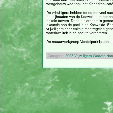
werfgebouw waar ook het Kinderkookcafé 
De vrijwilligers hebben tot nu toe veel nut
het bijhouden van de Koeweide en het na
enkele oevers. De foto hiernaast is gemaa
excursie aan de poel in de Koeweide. Ee
vrijwilligers daar enkele maatregelen g
waterkwaliteit in de poel te verbeteren.
De natuurwerkgroep Vondelpark is een in
Categorie:
2008
Vrijwilligers
Wocvpc
Nat