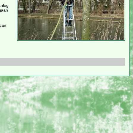
anleg
 gaan
 dan
Gewijzigd op 25 december 2011 om 17:20