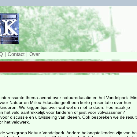
Q
Contact
Over
nteressante thema-avond over natuureducatie en het Vondelpark. Mire
oor Natuur en Milieu Educatie geeft een korte presentatie over hun
nderen. We krijgen tips over wat wel en niet te doen. Hoe maak je
in het veld aantrekkelijk voor kinderen of juist voor volwassenen?
e voor discussie en uitwisseling van ideeën. Ook bespreken we de resul
r het veldwerk.
n de werkgroep Natuur Vondelpark. Andere belangstellenden zijn van ha