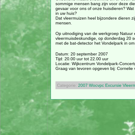
sommige mensen bang zijn voor deze diere
gevaar voor ons of onze huisdieren? Wat 
in uw huis?
Dat vleermuizen heel bijzondere dieren zi
mensen.
Op uitnodiging van de werkgroep Natuur 
vleermuisdeskundige, op donderdag 20 se
met de bat-detector het Vondelpark in om 
Datum: 20 september 2007
Tijd: 20.00 uur tot 22.00 uur
Locatie: Wijkcentrum Vondelpark-Concert
Graag van tevoren opgeven bij: Cornelie 
Categorie:
2007
Wocvpc
Excursie
Vleer