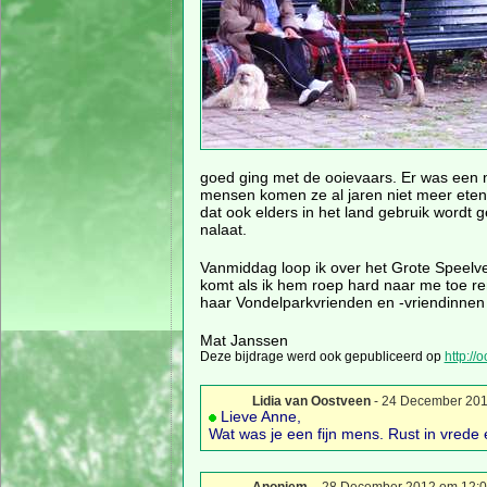
goed ging met de ooievaars. Er was een ne
mensen komen ze al jaren niet meer eten. 
dat ook elders in het land gebruik wordt
nalaat.
Vanmiddag loop ik over het Grote Speelvel
komt als ik hem roep hard naar me toe 
haar Vondelparkvrienden en -vriendinnen 
Mat Janssen
Deze bijdrage werd ook gepubliceerd op
http://
Lidia van Oostveen
- 24 December 201
Lieve Anne,
Wat was je een fijn mens. Rust in vrede