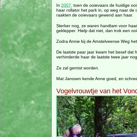
In
2007
, toen de ooievaars de huidige o
haar rollator het park in, op weg naar d
raakten de ooievaars gewend aan haar.
Sterker nog, ze waren handtam voor haar
geklepper. Hielp dat niet, dan trok een o
Zodra Annie bij de Amstelveense Weg het
De laatste paar jaar kwam het besef dat
verhinderde haar de laatste twee jaar no
Ze zal gemist worden.
Mat Janssen kende Anne goed, en schreef
Vogelvrouwtje van het Von