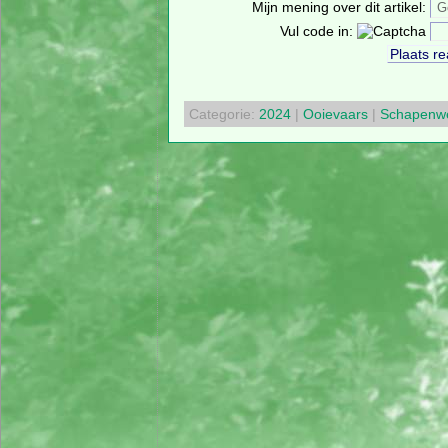
Mijn mening over dit artikel:
Vul code in:
Categorie:
2024
|
Ooievaars
|
Schapenw