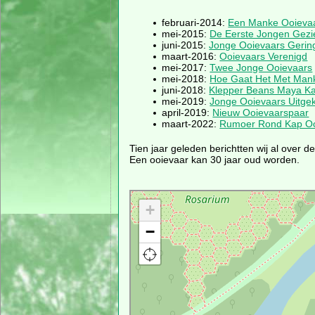
februari-2014:
Een Manke Ooieva
mei-2015:
De Eerste Jongen Gezi
juni-2015:
Jonge Ooievaars Gerin
maart-2016:
Ooievaars Verenigd
mei-2017:
Twee Jonge Ooievaars
mei-2018:
Hoe Gaat Het Met Mank
juni-2018:
Klepper Beans Maya Ka
mei-2019:
Jonge Ooievaars Uitg
april-2019:
Nieuw Ooievaarspaar
maart-2022:
Rumoer Rond Kap Oo
Tien jaar geleden berichtten wij al over 
Een ooievaar kan 30 jaar oud worden.