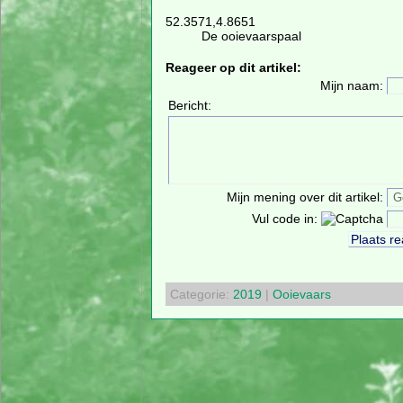
52.3571,4.8651
De ooievaarspaal
Reageer op dit artikel:
Mijn naam:
Bericht:
Mijn mening over dit artikel:
Vul code in:
Categorie:
2019
|
Ooievaars