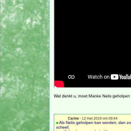
Wat denkt u, moet Manke Nelis geholpen 
Carine
- 12 mei 2018 om 09:44
Als Nelis geholpen kan worden, dan zo
scheef,