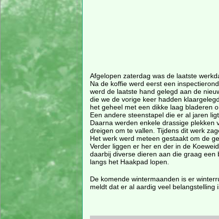
Afgelopen zaterdag was de laatste werkdag
Na de koffie werd eerst een inspectiero
werd de laatste hand gelegd aan de nieu
die we de vorige keer hadden klaargelegd
het geheel met een dikke laag bladeren o
Een andere steenstapel die er al jaren li
Daarna werden enkele drassige plekken v
dreigen om te vallen. Tijdens dit werk za
Het werk werd meteen gestaakt om de gesc
Verder liggen er her en der in de Koewei
daarbij diverse dieren aan die graag een 
langs het Haakpad lopen.
De komende wintermaanden is er winterrus
meldt dat er al aardig veel belangstelling 