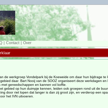
Q
Contact
Over
rklaar
van de werkgroep Vondelpark bij de Koeweide om daar hun bijdrage te 
et gebied daar. Bart Nooij van de SOOZ organiseert deze werkdagen en
ts met gereedschappen en kannen vol koffie.
n het gebied op hun duimpje kennen, leiden ook groepen rond uit de buur
ing door riet lopen dat langer is dan zij groot zijn, en verderop een s
oor het IVN uitvoeren.