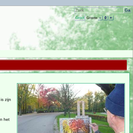
Groot
–
0
+
Grootte
s zijn
n het