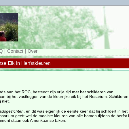
Q
Contact
Over
nse Eik in Herfstkleuren
ds aan het ROC, besteedt zijn vrije tijd met het schilderen van
n bij het vastleggen van de kleurrijke eik bij het Rosarium. Schilderen i
 niet.
tadsgezichten
, en dit was eigenlijk de eerste keer dat hij schildert in het
sarium geeft wel de mooiste kleuren van alle bomen tijdens de herfst i
nument staan ook Amerikaanse Eiken.