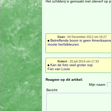
Het schilderij is gemaakt met olieverf op p
Daan
- 04 December 2012 om 19:27
Betreffende boom is geen Amerikaanse 
mooie herfstkleuren.
Robert
- 20 juli 2014 om 17:33
Kan de foto veel groter svp
Fan van Louis
Reageer op dit artikel:
Mijn naam:
Bericht: