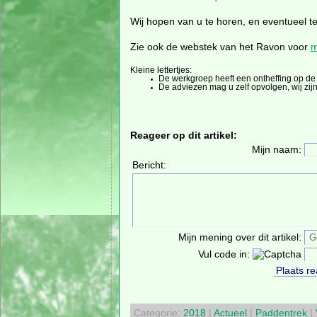
Wij hopen van u te horen, en eventueel t
Zie ook de webstek van het Ravon voor
m
Kleine lettertjes:
De werkgroep heeft een ontheffing op de
De adviezen mag u zelf opvolgen, wij zij
Reageer op dit artikel:
Mijn naam:
Bericht:
Mijn mening over dit artikel:
Vul code in:
Categorie:
2018
|
Actueel
|
Paddentrek
|