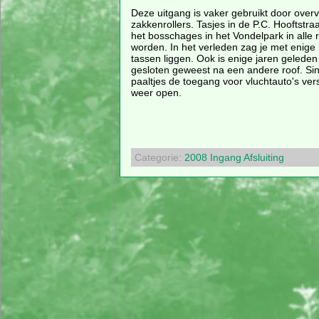
Deze uitgang is vaker gebruikt door overv
zakkenrollers. Tasjes in de P.C. Hooftstra
het bosschages in het Vondelpark in alle 
worden. In het verleden zag je met enige
tassen liggen. Ook is enige jaren geleden
gesloten geweest na een andere roof. Si
paaltjes de toegang voor vluchtauto's ver
weer open.
Categorie:
2008
Ingang
Afsluiting