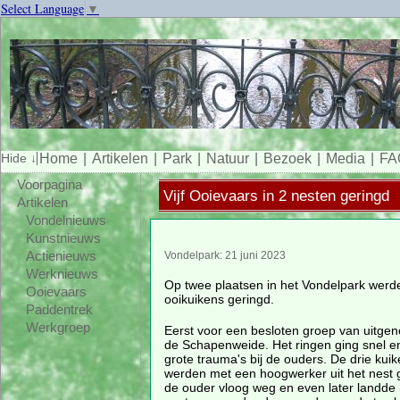
Select Language
▼
Home
Artikelen
Park
Natuur
Bezoek
Media
FA
Voorpagina
Vijf Ooievaars in 2 nesten geringd
Artikelen
Vondelnieuws
Kunstnieuws
Actienieuws
Vondelpark: 21 juni 2023
Werknieuws
Op twee plaatsen in het Vondelpark werde
Ooievaars
ooikuikens geringd.
Paddentrek
Werkgroep
Eerst voor een besloten groep van uitge
de Schapenweide. Het ringen ging snel e
grote trauma's bij de ouders. De drie kui
werden met een hoogwerker uit het nest 
de ouder vloog weg en even later landde 