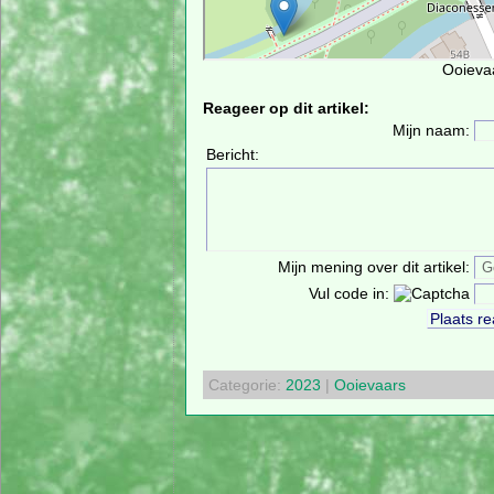
Ooievaa
Reageer op dit artikel:
Mijn naam:
Bericht:
Mijn mening over dit artikel:
Vul code in:
Categorie:
2023
|
Ooievaars