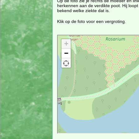
Op de foto zie je rechts de moeder en link
herkennen aan de verdikte poot. Hij loopt 
bekend welke ziekte dat is.
Klik op de foto voor een vergroting.