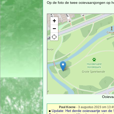
Op de foto de twee ooievaarsjongen op he
Ooievaa
Paul Koene
- 3 augustus 2023 om 13:4
Update: Het derde ooievaartje van de 