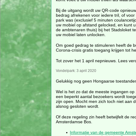
Bij de uitgang wordt uw QR-code opnieu
bedrag afrekenen voor iedere tril, of voor 
park was (exclusief 5 minuten coulancetijd
uw mobiel op afstand gelocked, en kunt
de ambtenaren thuis) bij het Stadsloket t
uw mobiel laten unlocken.
Om goed gedrag te stimuleren heeft de b
Corona-crisis gratis toegang krijgen tot he
Tot zover het 1 april nepnieuws. Lees ver
Vondelpark: 3 april 2020
Gelukkig nog geen Hongaarse toestanden 
Wel is het zo dat de meeste ingangen op 
een beperkt aantal bezoekers wordt toe
zijn open. Mocht men zich toch niet aan 
alsnog gesloten wordt.
Of deze regeling zin heeft betwijfelt de 
Amsterdamse Bos.
Informatie van de gemeente Ams