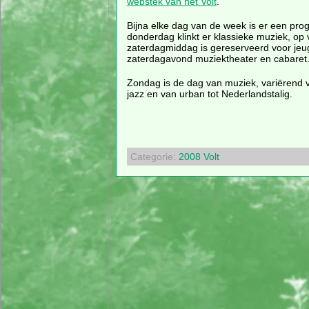
webstek van het Volt
.
Bijna elke dag van de week is er een pr
donderdag klinkt er klassieke muziek, op v
zaterdagmiddag is gereserveerd voor jeug
zaterdagavond muziektheater en cabaret
Zondag is de dag van muziek, variërend 
jazz en van urban tot Nederlandstalig.
Categorie:
2008
Volt