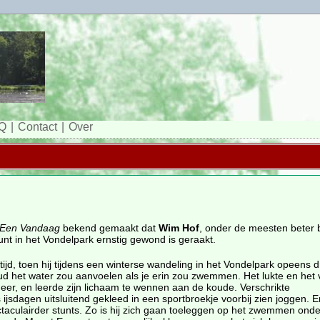
Q
Contact
Over
Een Vandaag
bekend gemaakt dat
Wim Hof
, onder de meesten beter
nt in het Vondelpark ernstig gewond is geraakt.
tijd, toen hij tijdens een winterse wandeling in het Vondelpark opeens 
ud het water zou aanvoelen als je erin zou zwemmen. Het lukte en het 
eer, en leerde zijn lichaam te wennen aan de koude. Verschrikte
jsdagen uitsluitend gekleed in een sportbroekje voorbij zien joggen. E
taculairder stunts. Zo is hij zich gaan toeleggen op het zwemmen onder