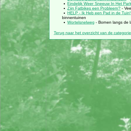
Eindelijk Weer Sneeuw In Het Par
Zijn Fatbikes een Probleem?
- Vee
HELP - Ik Heb een Pad in de Tuin!
binnentuinen
Wortelsnelweg
- Bomen langs de l
Terug naar het overzicht van de categori