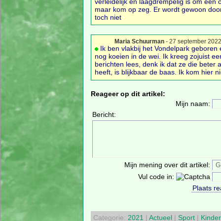
verleidelijk en laagdrempelig is om een 
maar kom op zeg. Er wordt gewoon door he
toch niet
Maria Schuurman
- 27 september 202
Ik ben vlakbij het Vondelpark geboren 
nog koeien in de wei. Ik kreeg zojuist 
berichten lees, denk ik dat ze die bete
heeft, is blijkbaar de baas. Ik kom hier n
Reageer op dit artikel:
Mijn naam:
Bericht:
Mijn mening over dit artikel:
Vul code in:
Categorie:
2021
|
Actueel
|
Sport
|
Kinde