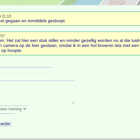
 11:10
ot gegaan en inmiddels gesloopt.
:57
 Het zal hier een stuk stiller en minder gezellig worden nu al die lui
n camera op de loer gestaan, omdat ik in een hol bovenin iets met een l
k op hoopte.