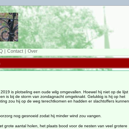
Q
Contact
Over
n
19 is plotseling een oude wilg omgevallen. Hoewel hij niet op de lijst
en is bij de storm van zondagnacht omgeknakt. Gelukkig is hij op het
chting zou hij op de weg terechtkomen en hadden er slachtoffers kunnen
voorzorg nog gesnoeid zodat hij minder wind zou vangen.
t grote aantal holen, het plaats bood voor de nesten van veel grotere