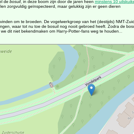
el de
bosuil
, in deze boom zijn door de jaren heen
minstens 10 uilskuik
en zorgvuldig geïnspecteerd, maar gelukkig zijn er geen dieren
 vinden om te broeden. De vogelwerkgroep van het (destijds) NMT-Zuid
en, waar tot nu toe de bosuil nog nooit gebroed heeft. Zodra de bosu
we dit niet bekendmaken om Harry-Potter-fans weg te houden...