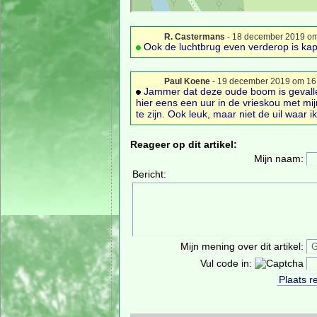
R. Castermans
- 18 december 2019 om
Ook de luchtbrug even verderop is kap
Paul Koene
- 19 december 2019 om 16
Jammer dat deze oude boom is gevallen.
hier eens een uur in de vrieskou met mij
te zijn. Ook leuk, maar niet de uil waar i
Reageer op dit artikel:
Mijn naam:
Bericht:
Mijn mening over dit artikel:
Vul code in: