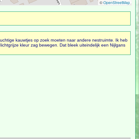
druchtige kauwtjes op zoek moeten naar andere nestruimte. Ik heb
ichtgrijze kleur zag bewegen. Dat bleek uiteindelijk een Nijlgans