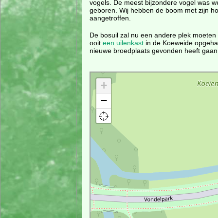
vogels. De meest bijzondere vogel was w
geboren. Wij hebben de boom met zijn hol
aangetroffen.
De bosuil zal nu een andere plek moeten
ooit
een uilenkast
in de Koeweide opgehang
nieuwe broedplaats gevonden heeft gaan 