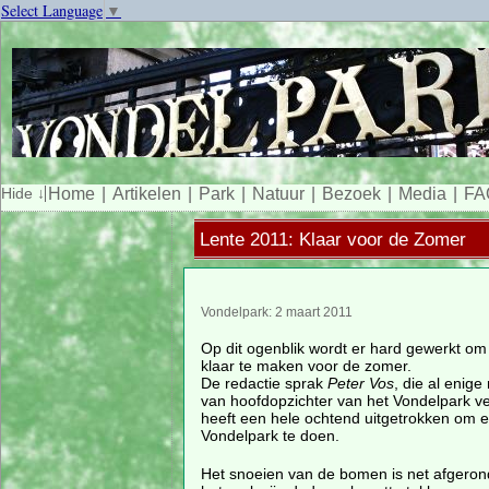
Select Language
▼
Home
Artikelen
Park
Natuur
Bezoek
Media
FA
Lente 2011: Klaar voor de Zomer
Vondelpark: 2 maart 2011
Op dit ogenblik wordt er hard gewerkt om
klaar te maken voor de zomer.
De redactie sprak
Peter Vos
, die al enig
van hoofdopzichter van het Vondelpark ve
heeft een hele ochtend uitgetrokken om 
Vondelpark te doen.
Het snoeien van de bomen is net afgerond