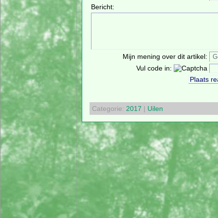
Bericht:
Mijn mening over dit artikel:
Vul code in:
Categorie:
2017
|
Uilen