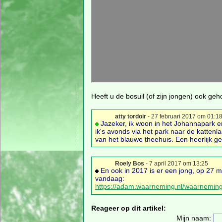
Heeft u de bosuil (of zijn jongen) ook ge
atty tordoir
- 27 februari 2017 om 01:1
Jazeker, ik woon in het Johannapark en 
ik's avonds via het park naar de kattenla
van het blauwe theehuis. Een heerlijk ge
Roely Bos
- 7 april 2017 om 13:25
En ook in 2017 is er een jong, op 27 ma
vandaag:
https://adam.waarneming.nl/waarnemin
Reageer op dit artikel:
Mijn naam: