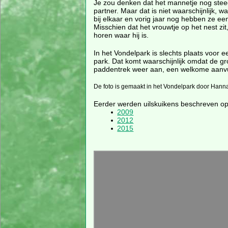
Je zou denken dat het mannetje nog stee
partner. Maar dat is niet waarschijnlijk, wa
bij elkaar en vorig jaar nog hebben ze ee
Misschien dat het vrouwtje op het nest zit
horen waar hij is.
In het Vondelpark is slechts plaats voor e
park. Dat komt waarschijnlijk omdat de gro
paddentrek weer aan, een welkome aanvul
De foto is gemaakt in het Vondelpark door Hannah
Eerder werden uilskuikens beschreven op 
2009
2012
2015