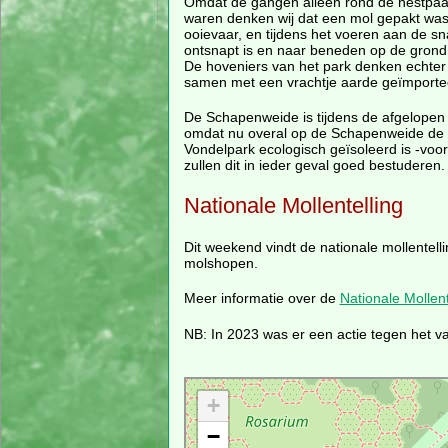
Omdat de gangen alleen rond de nestpaal
waren denken wij dat een mol gepakt wa
ooievaar, en tijdens het voeren aan de sn
ontsnapt is en naar beneden op de grond
De hoveniers van het park denken echter
samen met een vrachtje aarde geïmportee
De Schapenweide is tijdens de afgelopen r
omdat nu overal op de Schapenweide de mo
Vondelpark ecologisch geïsoleerd is -voora
zullen dit in ieder geval goed bestuderen.
Nationale Mollentelling
Dit weekend vindt de nationale mollentel
molshopen.
Meer informatie over de
Nationale Mollent
NB: In 2023 was er een actie tegen het 