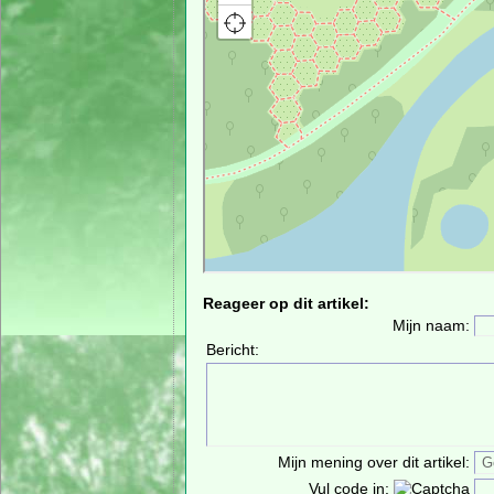
Reageer op dit artikel:
Mijn naam:
Bericht:
Mijn mening over dit artikel:
Vul code in: