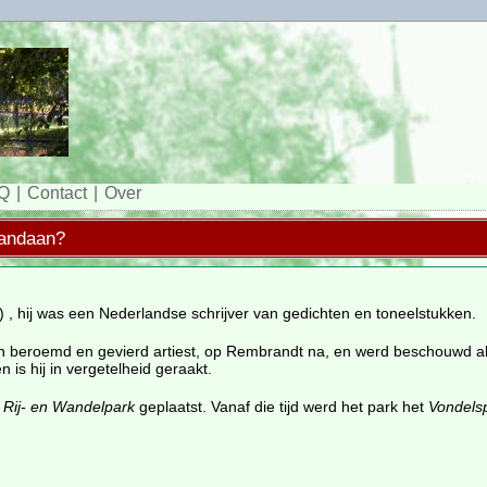
Q
Contact
Over
vandaan?
 , hij was een Nederlandse schrijver van gedichten en toneelstukken.
en beroemd en gevierd artiest, op Rembrandt na, en werd beschouwd a
is hij in vergetelheid geraakt.
t
Rij- en Wandelpark
geplaatst. Vanaf die tijd werd het park het
Vondels