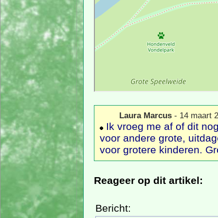
Laura Marcus
- 14 maart 
Ik vroeg me af of dit no
voor andere grote, uitdag
voor grotere kinderen. G
Reageer op dit artikel:
Bericht: