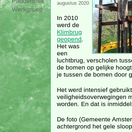
Paddentrek
augustus 2020
Werkgroep
In 2010
werd de
Klimbrug
geopend
.
Het was
een
luchtbrug, verscholen tu
de bomen op gelijke hoog
je tussen de bomen door g
Het werd intensief gebruikt
veiligheidsoverwegingen 
worden. En dat is inmidde
De foto (Gemeente Amster
achtergrond het gele sloo