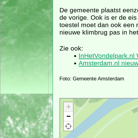
De gemeente plaatst eenze
de vorige. Ook is er de ei
toestel moet dan ook een 
nieuwe klimbrug pas in he
Zie ook:
InHetVondelpark.nl
Amsterdam.nl nieu
Foto: Gemeente Amsterdam