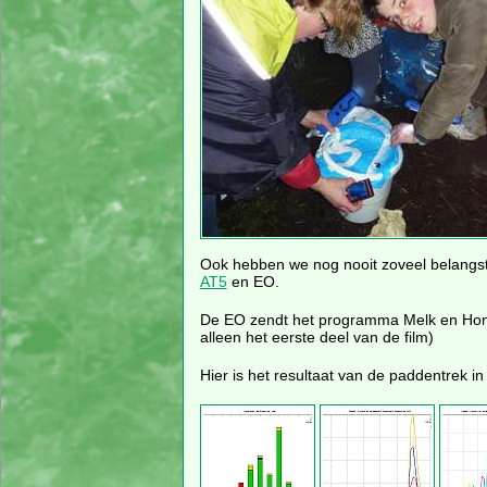
Ook hebben we nog nooit zoveel belangste
AT5
en EO.
De EO zendt het programma Melk en Honin
alleen het eerste deel van de film)
Hier is het resultaat van de paddentrek in