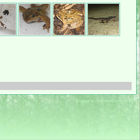
Gewijzigd op 29 november 2019 om 17:01