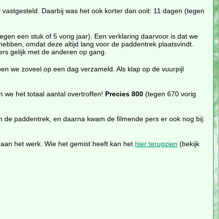
 vastgesteld. Daarbij was het ook korter dan ooit: 11 dagen (tegen
gen een stuk of 5 vorig jaar). Een verklaring daarvoor is dat we
ebben, omdat deze altijd lang voor de paddentrek plaatsvindt.
rs gelijk met de anderen op gang.
en we zoveel op een dag verzameld. Als klap op de vuurpijl
n we het totaal aantal overtroffen!
Precies 800
(tegen 670 vorig
n de paddentrek, en daarna kwam de filmende pers er ook nog bij:
rs aan het werk. Wie het gemist heeft kan het
hier terugzien
(bekijk