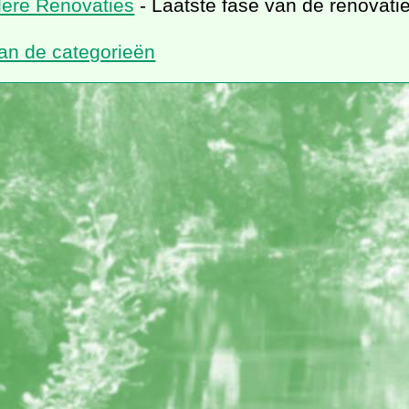
ere Renovaties
- Laatste fase van de renovati
van de categorieën