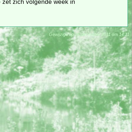
e zet zich volgende week in
Gewijzigd op 26 december 2011 om 14:11