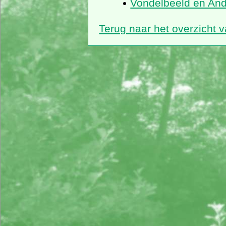
Vondelbeeld en And
Terug naar het overzicht 