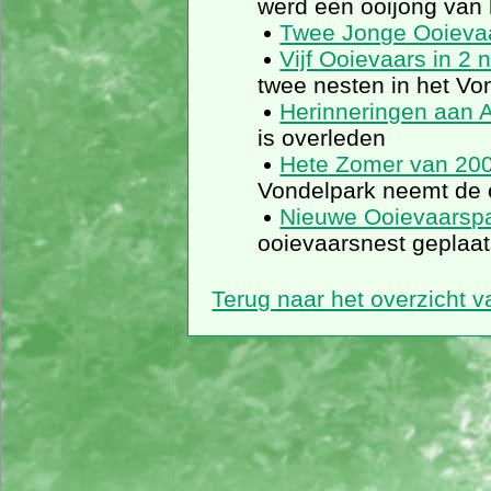
werd een ooijong van 
Twee Jonge Ooieva
Vijf Ooievaars in 2 
twee nesten in het Vo
Herinneringen aan A
is overleden
Hete Zomer van 20
Vondelpark neemt de o
Nieuwe Ooievaarsp
ooievaarsnest geplaat
Terug naar het overzicht 