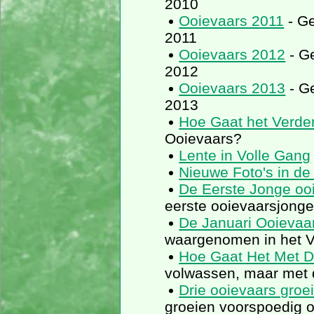
2010
Ooievaars 2011
- Ge
2011
Ooievaars 2012
- Ge
2012
Ooievaars 2013
- Ge
2013
Hoe Gaat het Verde
Ooievaars?
Lente in Volle Gang
Nieuwe Foto's in de 
De Eerste Jonge oo
eerste ooievaarsjonge
De Januari Ooievaa
waargenomen in het 
Hoe Gaat Het Met 
volwassen, maar met 
Drie ooievaars groe
groeien voorspoedig 