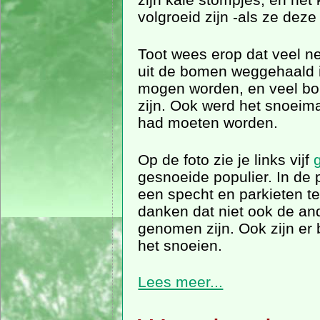
volgroeid zijn -als ze deze
Toot wees erop dat veel ne
uit de bomen weggehaald is,
mogen worden, en veel b
zijn. Ook werd het snoeimat
had moeten worden.
Op de foto zie je links vijf
gesnoeide populier. In de 
een specht en parkieten te
danken dat niet ook de a
genomen zijn. Ook zijn er
het snoeien.
Lees meer...