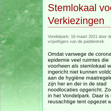
Stemlokaal v
Verkiezingen
Vondelpark: 16 maart 2021 door d
vrijwilligers van de paddentrek
Omdat vanwege de coron
epidemie veel ruimtes die
voorheen als stemlokaal 
ingericht niet kunnen vold
aan de hygiëne maatregel
zijn her en der in de stad
noodlocaties opgericht. Z
in het Vondelpark. Daar is
reusachtige tent opgezet w