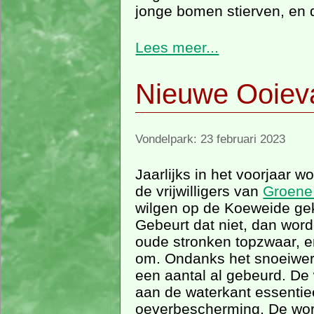
jonge bomen stierven, en 
Lees meer...
Nieuwe Ooiev
Vondelpark: 23 februari 2023
Jaarlijks in het voorjaar w
de vrijwilligers van
Groene
wilgen op de Koeweide ge
Gebeurt dat niet, dan wor
oude stronken topzwaar, e
om. Ondanks het snoeiwerk
een aantal al gebeurd. De 
aan de waterkant essentie
oeverbescherming. De wor