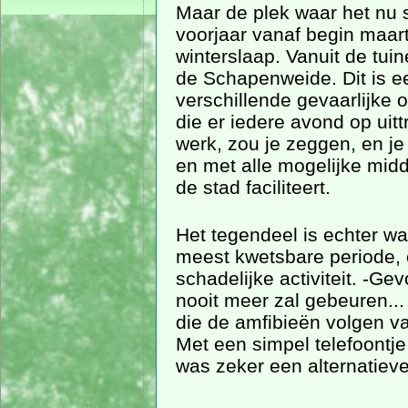
Maar de plek waar het nu s
voorjaar vanaf begin maar
winterslaap. Vanuit de tui
de Schapenweide. Dit is e
verschillende gevaarlijke o
die er iedere avond op uit
werk, zou je zeggen, en je
en met alle mogelijke mid
de stad faciliteert.
Het tegendeel is echter wa
meest kwetsbare periode, 
schadelijke activiteit. -G
nooit meer zal gebeuren...
die de amfibieën volgen v
Met een simpel telefoontje
was zeker een alternatieve