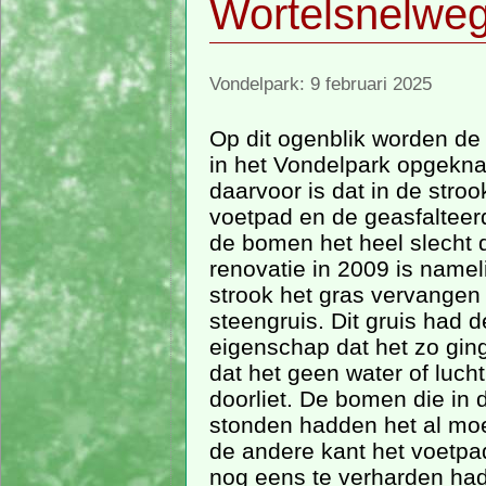
Wortelsnelwe
Vondelpark: 9 februari 2025
Op dit ogenblik worden d
in het Vondelpark opgekn
daarvoor is dat in de stroo
voetpad en de geasfalteer
de bomen het heel slecht 
renovatie in 2009 is namel
strook het gras vervangen
steengruis. Dit gruis had 
eigenschap dat het zo gin
dat het geen water of luch
doorliet. De bomen die in 
stonden hadden het al moei
de andere kant het voetpa
nog eens te verharden had