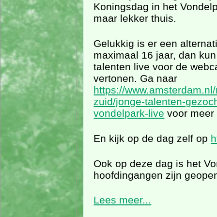
Koningsdag in het Vondelpa
maar lekker thuis.
Gelukkig is er een alternat
maximaal 16 jaar, dan kun
talenten live voor de web
vertonen. Ga naar
https://www.amsterdam.nl
zuid/jonge-talenten-gezoch
vondelpark-live
voor meer 
En kijk op de dag zelf op
h
Ook op deze dag is het Vo
hoofdingangen zijn geope
Lees meer...