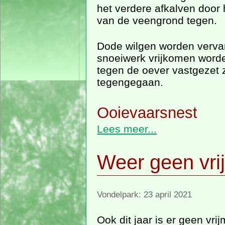
het verdere afkalven door 
van de veengrond tegen.
Dode wilgen worden vervan
snoeiwerk vrijkomen word
tegen de oever vastgezet 
tegengegaan.
Ooievaarsnest
Lees meer...
Weer geen vri
Vondelpark: 23 april 2021
Ook dit jaar is er geen vri