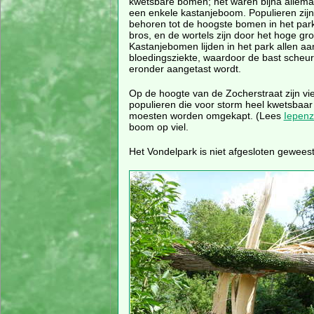
kwetsbare bomen; het waren bijna allema
een enkele kastanjeboom. Populieren zijn
behoren tot de hoogste bomen in het park,
bros, en de wortels zijn door het hoge gro
Kastanjebomen lijden in het park allen aa
bloedingsziekte, waardoor de bast scheur
eronder aangetast wordt.
Op de hoogte van de Zocherstraat zijn vi
populieren die voor storm heel kwetsbaa
moesten worden omgekapt. (Lees
Iepenz
boom op viel.
Het Vondelpark is niet afgesloten geweest,