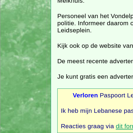
Melkhuis.
Personeel van het Vondelpa
politie. Informeer daarom
Leidseplein.
Kijk ook op de website va
De meest recente adverten
Je kunt gratis een adverte
Verloren
Paspoort L
Ik heb mijn Lebanese pasp
Reacties graag via
dit fo