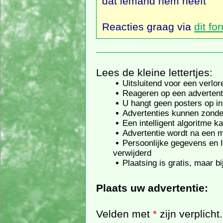
dat iemand hem heeft
Reacties graag via
dit fo
Lees de kleine lettertjes:
Uitsluitend voor een verlo
Reageren op een advertent
U hangt geen posters op in
Advertenties kunnen zonde
Een intelligent algoritme 
Advertentie wordt na een 
Persoonlijke gegevens en IP
verwijderd
Plaatsing is gratis, maar b
Plaats uw advertentie:
Velden met
*
zijn verplicht.