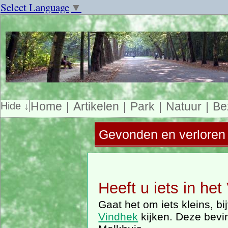
Select Language
▼
Home
Artikelen
Park
Natuur
Be
Gevonden en verloren 
Heeft u iets in he
Gaat het om iets kleins, b
Vindhek
kijken. Deze bevin