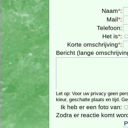
Naam
*
:
Mail
*
:
Telefoon:
Het is
*
:
Korte omschrijving
*
:
Bericht (lange omschrijvin
Let op: Voor uw privacy geen pers
kleur, geschatte plaats en tijd. G
Ik heb er een foto van:
Zodra er reactie komt wor