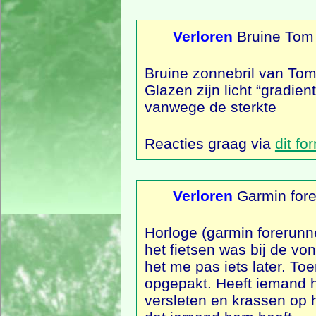
Verloren
Bruine Tom 
Bruine zonnebril van Tom
Glazen zijn licht “gradie
vanwege de sterkte
Reacties graag via
dit fo
Verloren
Garmin fore
Horloge (garmin forerunne
het fietsen was bij de vo
het me pas iets later. To
opgepakt. Heeft iemand h
versleten en krassen op 