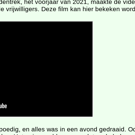
dentrek, het voorjaar van 2021, maakte de vi
e vrijwilligers. Deze film kan hier bekeken wor
edig, en alles was in een avond gedraaid. Ook