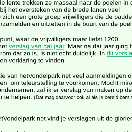
 de lente trokken ze massaal naar de poelen in 
bij het oversteken van de brede lanen veel
 zich een grote groep vrijwilligers die de padde
rzamelden en uitzetten in de buurt van de poel
unt, waar de vrijwilligers maar liefst 1200
 het
verslag van dat jaar
. Maar na dat jaar ging 
om dat zo is, is niet echt duidelijk. In
dit versl
n verklaring te vinden.
ctie van hetVondelpark.net veel aanmeldingen 
zen, om teleurstelling te voorkomen. Mocht mir
 ondernemen, zal ik er verslag van maken op 
 te helpen.
(Dat mag daarvoor ook al als je bereid bent
tVondelpark.net vind je verslagen uit de glorie