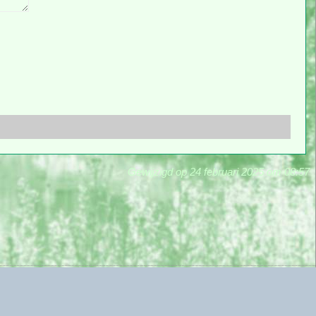
Gewijzigd op 24 februari 2025 om 08:57