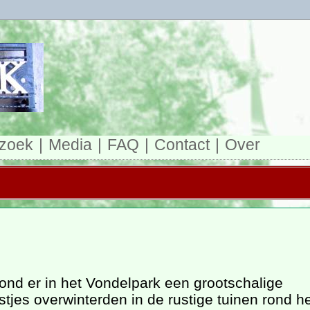
zoek
Media
FAQ
Contact
Over
5
ond er in het Vondelpark een grootschalige
tjes overwinterden in de rustige tuinen rond h