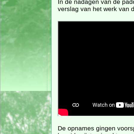
In de nadagen van de pad
verslag van het werk van d
De opnames gingen voorspo