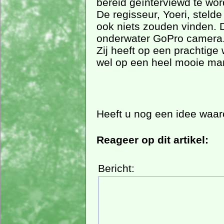
bereid geïnterviewd te wo
De regisseur, Yoeri, stel
ook niets zouden vinden. 
onderwater GoPro camera. 
Zij heeft op een prachtige
wel op een heel mooie man
Heeft u nog een idee waar
Reageer op dit artikel:
Bericht: