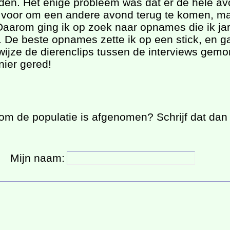
rden. Het enige probleem was dat er de hele av
de voor om een andere avond terug te komen, ma
Daarom ging ik op zoek naar opnames die ik j
De beste opnames zette ik op een stick, en g
 wijze de dierenclips tussen de interviews gem
ier gered!
om de populatie is afgenomen? Schrijf dat dan 
Mijn naam: