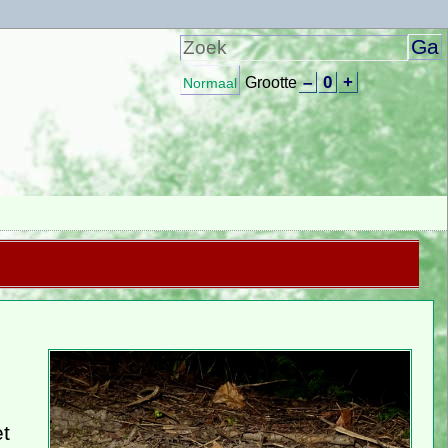
–
0
+
Grootte
Normaal
et