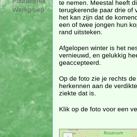
Paddentrek
te nemen. Meestal heeft dit
Werkgroep
terugkerende paar drie of 
het kan zijn dat de kome
een of twee jongen hun k
rand uitsteken.
Afgelopen winter is het ne
vernieuwd, en gelukkig he
geaccepteerd.
Op de foto zie je rechts d
herkennen aan de verdikte 
ziekte dat is.
Klik op de foto voor een ve