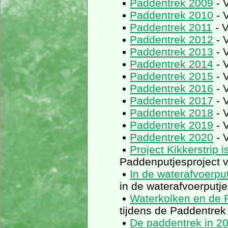
Paddentrek 2009
- 
Paddentrek 2010
- 
Paddentrek 2011
- V
Paddentrek 2012
- 
Paddentrek 2013
- 
Paddentrek 2014
- 
Paddentrek 2015
- 
Paddentrek 2016
- 
Paddentrek 2017
- 
Paddentrek 2018
- 
Paddentrek 2019
- 
Paddentrek 2020
- 
Project Kikkerstrip
Paddenputjesproject va
In de waterafvoerput
in de waterafvoerputj
Waterkolken en de 
tijdens de Paddentrek
De paddentrek in 2